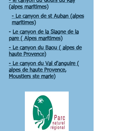
- le canyon du Gours du Ray
(alpes maritimes)
- Le canyon de st Auban (alpes
maritimes)
-
Le canyon de la Siagne de la
pare ( Alpes maritimes)
- Le canyon du Baou ( alpes de
haute Provence)
- Le canyon du Val d'anguire (
alpes de haute Provence,
Moustiers ste marie)