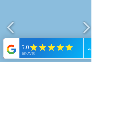
ACCUEIL
L’ÉQUIPE
CONTACT
PHOTOS / VIDÉO
LIVRE D'OR / AVIS
PARTENAIRES
COMITES D'ENTREPRISE / EVJFF / EVJG
BLOG
CONDITIONS GENERALES DE VENTE