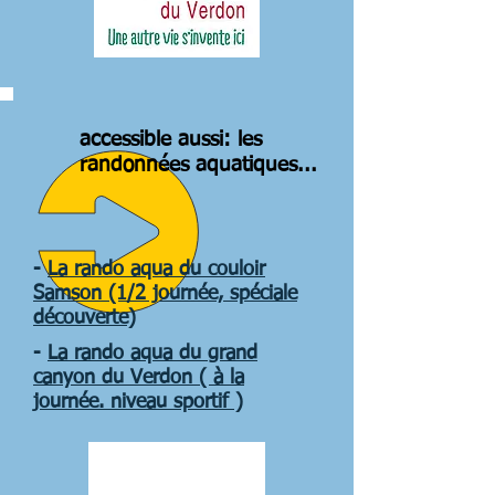
accessible aussi: les
randonnées aquatiques...
-
La rando aqua du couloir
Samson (1/2 journée, spéciale
découverte)
-
La rando aqua du grand
canyon du Verdon ( à la
journée. niveau sportif )