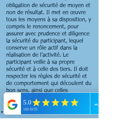
obligation de sécurité de moyen et
non de résultat. Il met en œuvre
tous les moyens à sa disposition, y
compris le renoncement, pour
assurer avec prudence et diligence
la sécurité du participant, lequel
conserve un rôle actif dans la
réalisation de l’activité. Le
participant veille à sa propre
sécurité et à celle des tiers. Il doit
respecter les règles de sécurité et
de comportement qui découlent du
bon sens, ainsi que celles
transmises par le Moniteur.
Assurances et Secours
Le Moniteur bénéficie d’une
assurance en responsabilité civile