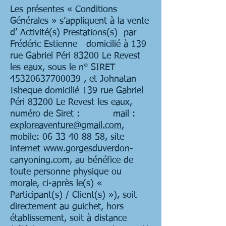
Les présentes « Conditions
Générales » s’appliquent à la vente
d’ Activité(s) Prestations(s) par
Frédéric Estienne domicilié à 139
rue Gabriel Péri 83200 Le Revest
les eaux, sous le n° SIRET
45320637700039
, et Johnatan
Isbeque domicilié 139 rue Gabriel
Péri 83200 Le Revest les eaux,
numéro de Siret : mail :
exploreaventure@gmail.com
,
mobile:
06 33 40 88 58
, site
internet
www.gorgesduverdon-
canyoning.com
, au bénéfice de
toute personne physique ou
morale, ci-après le(s) «
Participant(s) / Client(s) »), soit
directement au guichet, hors
établissement, soit à distance