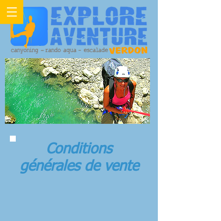
Conditions
générales de vente