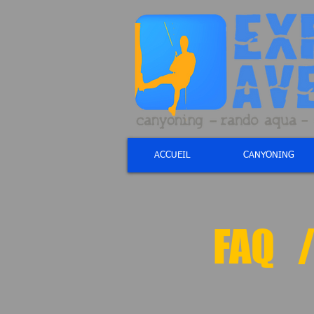
ACCUEIL
CANYONING
FAQ /