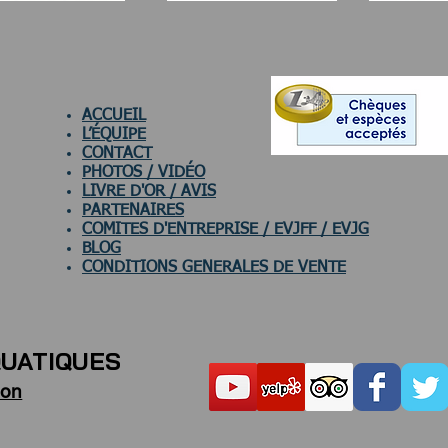
ACCUEIL
L’ÉQUIPE
CONTACT
PHOTOS / VIDÉO
LIVRE D'OR / AVIS
PARTENAIRES
COMITES D'ENTREPRISE / EVJFF / EVJG
BLOG
CONDITIONS GENERALES DE VENTE
QUATIQUES
son