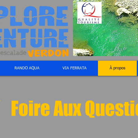
RANDO AQUA
VIA FERRATA
À propos
 Foire Aux Questi