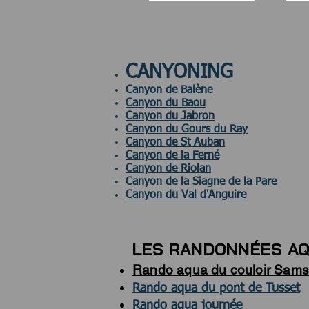
CANYONING
Canyon de Balène
Canyon du Baou
Canyon du Jabron
Canyon du Gours du Ray
Canyon de St Auban
Canyon de la Ferné
Canyon de Riolan
Canyon de la Siagne de la Pare
Canyon du Val d'Anguire
LES RANDONNÉES A
Rando aqua du couloir Sam
Rando aqua du pont de Tusset
Rando aqua journée