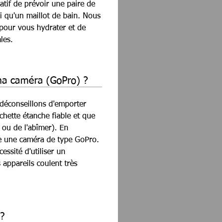
ratif de prévoir une paire de
i qu'un maillot de bain. Nous
 pour vous hydrater et de
les.
ma caméra (GoPro) ?
déconseillons d'emporter
chette étanche fiable et que
 ou de l'abîmer). En
 une caméra de type GoPro.
essité d'utiliser un
s appareils coulent très
?