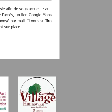
sie afin de vous accueillir au
er l’accès, un lien Google Maps
oyé par mail. Il vous suffira
nt sur place.