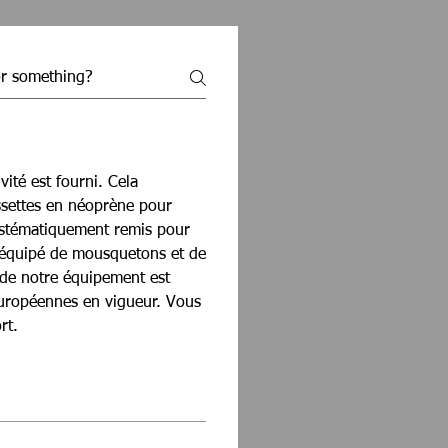
ivité est fourni. Cela
settes en néoprène pour
ystématiquement remis pour
r équipé de mousquetons et de
 de notre équipement est
uropéennes en vigueur. Vous
rt.