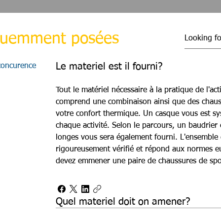
équemment posées
Le materiel est il fourni?
 concurence
Tout le matériel nécessaire à la pratique de l'act
comprend une combinaison ainsi que des chaus
votre confort thermique. Un casque vous est s
chaque activité. Selon le parcours, un baudrie
longes vous sera également fourni. L'ensemble
rigoureusement vérifié et répond aux normes e
devez emmener une paire de chaussures de spo
Quel materiel doit on amener?